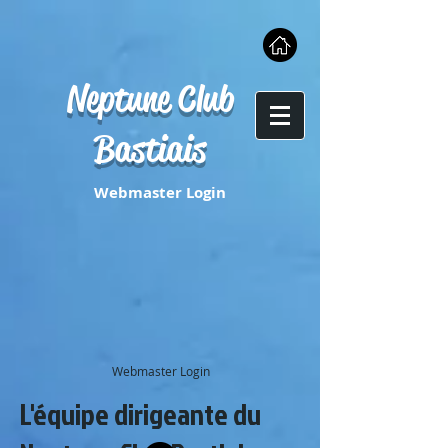
Neptune Club
Bastiais
Webmaster Login
Webmaster Login
L'équipe dirigeante du