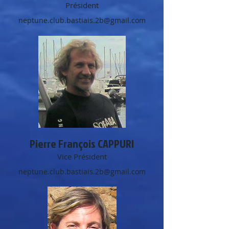
Président
neptune.club.bastiais.2b@gmail.com
Pierre François CAPPURI
Vice Président
neptune.club.bastiais.2b@gmail.com