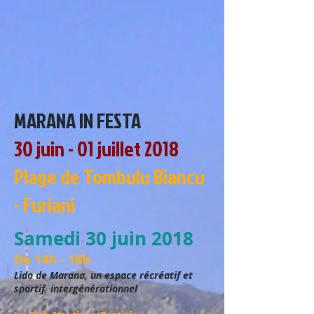
MARANA IN FESTA
30 juin - 01 juillet 2018
Plage de Tombulu Biancu
- Furiani
Samedi 30 juin 2018
De 14h - 18h
Lido de Marana, un espace récréatif et
sportif intergénérationnel